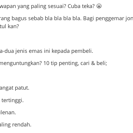
wapan yang paling sesuai? Cuba teka? 😬
ng bagus sebab bla bla bla bla. Bagi penggemar jo
tul kan?
a-dua jenis emas ini kepada pembeli.
nguntungkan? 10 tip penting, cari & beli;
angat patut.
tertinggi.
lenan.
ling rendah.