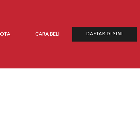
NOTA
CARA BELI
DAFTAR DI SINI