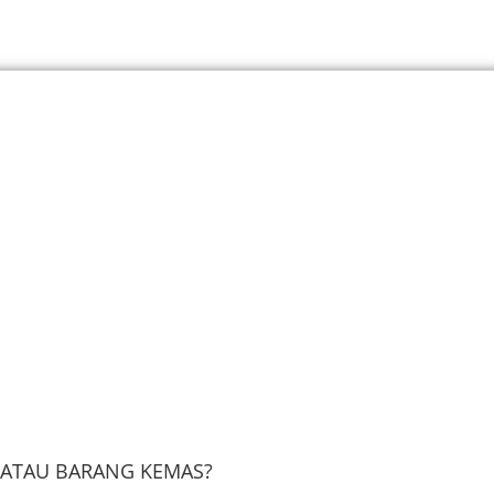
 ATAU BARANG KEMAS?