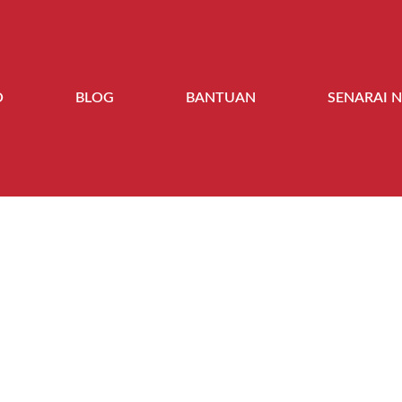
O
BLOG
BANTUAN
SENARAI 