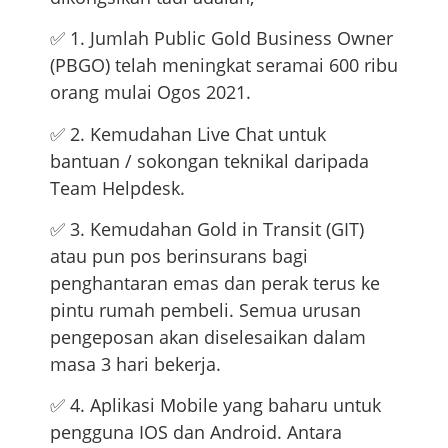
✅ 1. Jumlah Public Gold Business Owner
(PBGO) telah meningkat seramai 600 ribu
orang mulai Ogos 2021.
✅ 2. Kemudahan Live Chat untuk
bantuan / sokongan teknikal daripada
Team Helpdesk.
✅ 3. Kemudahan Gold in Transit (GIT)
atau pun pos berinsurans bagi
penghantaran emas dan perak terus ke
pintu rumah pembeli. Semua urusan
pengeposan akan diselesaikan dalam
masa 3 hari bekerja.
✅ 4. Aplikasi Mobile yang baharu untuk
pengguna IOS dan Android. Antara