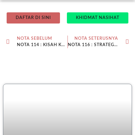
DAFTAR DI SINI
KHIDMAT NASIHAT
NOTA SEBELUM
NOTA SETERUSNYA
NOTA 114 : KISAH KEJAYAAN – 6 BUAH RUMAH INAP HASIL SIMPANAN EMAS
NOTA 116 : STRATEGI PELABURAN EMAS 2021