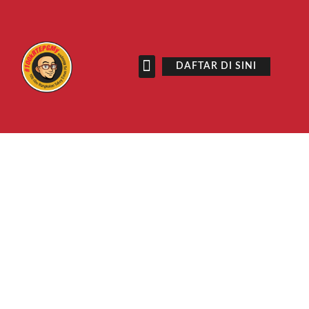
DAFTAR DI SINI
SENARAI NOTA