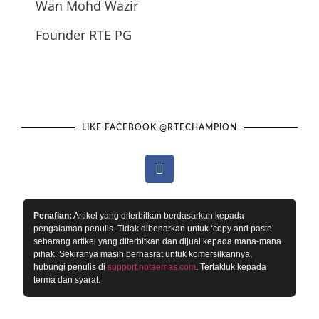
Wan Mohd Wazir
Founder RTE PG
LIKE FACEBOOK @RTECHAMPION
Penafian:
Artikel yang diterbitkan berdasarkan kepada
pengalaman penulis. Tidak dibenarkan untuk ‘copy and paste’
sebarang artikel yang diterbitkan dan dijual kepada mana-mana
pihak. Sekiranya masih berhasrat untuk komersilkannya,
hubungi penulis di
support.notaemas.com
. Tertakluk kepada
terma dan syarat.