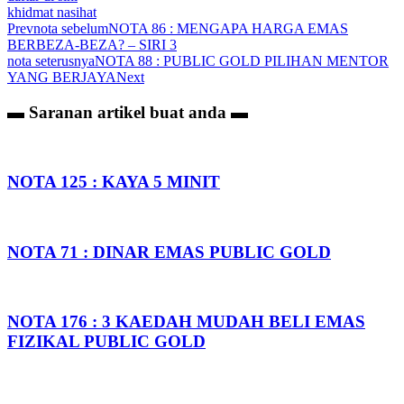
khidmat nasihat
Prev
nota sebelum
NOTA 86 : MENGAPA HARGA EMAS
BERBEZA-BEZA? – SIRI 3
nota seterusnya
NOTA 88 : PUBLIC GOLD PILIHAN MENTOR
YANG BERJAYA
Next
▬ Saranan artikel
buat anda ▬
NOTA 125 : KAYA 5 MINIT
NOTA 71 : DINAR EMAS PUBLIC GOLD
NOTA 176 : 3 KAEDAH MUDAH BELI EMAS
FIZIKAL PUBLIC GOLD