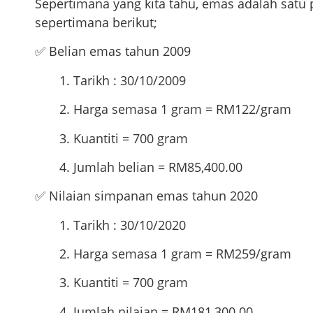
Sepertimana yang kita tahu, emas adalah satu 
sepertimana berikut;
✅ Belian emas tahun 2009
1. Tarikh : 30/10/2009
2. Harga semasa 1 gram = RM122/gram
3. Kuantiti = 700 gram
4. Jumlah belian = RM85,400.00
✅ Nilaian simpanan emas tahun 2020
1. Tarikh : 30/10/2020
2. Harga semasa 1 gram = RM259/gram
3. Kuantiti = 700 gram
4. Jumlah nilaian = RM181,300.00