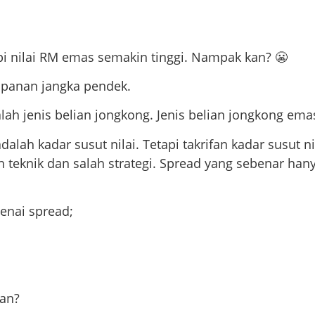
i nilai RM emas semakin tinggi. Nampak kan? 😬
impanan jangka pendek.
dalah jenis belian jongkong. Jenis belian jongkong e
dalah kadar susut nilai. Tetapi takrifan kadar susut ni
alah teknik dan salah strategi. Spread yang sebenar 
enai spread;
an?