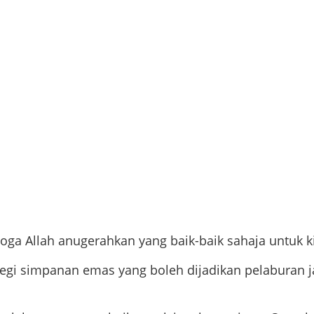
ga Allah anugerahkan yang baik-baik sahaja untuk kit
rategi simpanan emas yang boleh dijadikan pelaburan 