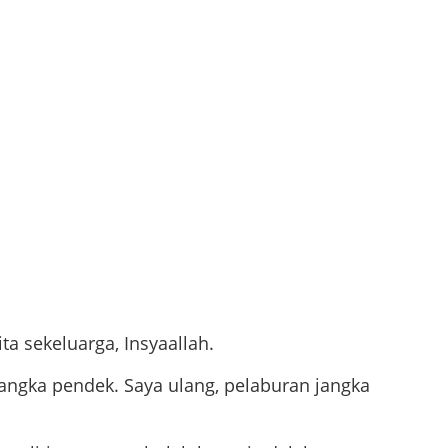
a sekeluarga, Insyaallah.
jangka pendek. Saya ulang, pelaburan jangka