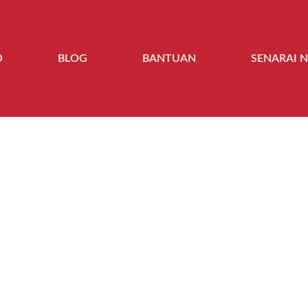
O
BLOG
BANTUAN
SENARAI 