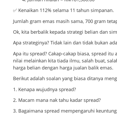
✅ Kenaikan 112% selama 11 tahun simpanan.
Jumlah gram emas masih sama, 700 gram tetap
Ok, kita berbalik kepada strategi belian dan s
Apa strateginya? Tidak lain dan tidak bukan a
Apa itu spread? Cakap-cakap biasa, spread itu a
nilai melainkan kita tiada ilmu, salah buat, s
harga belian dengan harga jualan balik emas.
Berikut adalah soalan yang biasa ditanya meng
1. Kenapa wujudnya spread?
2. Macam mana nak tahu kadar spread?
3. Bagaimana spread mempengaruhi keuntung