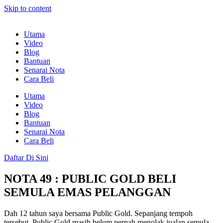
Skip to content
Utama
Video
Blog
Bantuan
Senarai Nota
Cara Beli
Utama
Video
Blog
Bantuan
Senarai Nota
Cara Beli
Daftar Di Sini
NOTA 49 : PUBLIC GOLD BELI
SEMULA EMAS PELANGGAN
Dah 12 tahun saya bersama Public Gold. Sepanjang tempoh
tersebut, Public Gold masih belum pernah menolak jualan semula