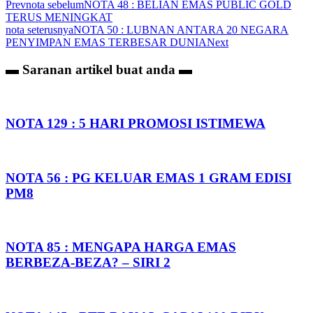
Prev
nota sebelum
NOTA 48 : BELIAN EMAS PUBLIC GOLD
TERUS MENINGKAT
nota seterusnya
NOTA 50 : LUBNAN ANTARA 20 NEGARA
PENYIMPAN EMAS TERBESAR DUNIA
Next
▬ Saranan artikel
buat anda ▬
NOTA 129 : 5 HARI PROMOSI ISTIMEWA
NOTA 56 : PG KELUAR EMAS 1 GRAM EDISI
PM8
NOTA 85 : MENGAPA HARGA EMAS
BERBEZA-BEZA? – SIRI 2