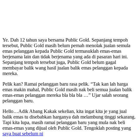
Ye. Dah 12 tahun saya bersama Public Gold. Sepanjang tempoh
tersebut, Public Gold masih belum pernah menolak jualan semula
emas pelanggan kepada Public Gold termasuklah emas-emas
berjenama lain dan tidak berjenama yang ada di pasaran hari ini.
Sepanjang tempoh tersebut juga, Public Gold belum gagal
membayar balik wang hasil jualan balik emas pelanggan kepada
mereka.
Pelik kan? Ramai pelanggan baru rasa pelik. “Tak kan lah harga
emas makin mahal, Public Gold masih nak beli semua jualan balik
emas-emas pelanggan mereka bla bla bla …” Ujar salah seorang
pelanggan baru.
Hello…Adik Abang Kakak sekelian, kita ingat kita je yang jual
balik emas tu disebabkan harganya dah melambung tinggi sekarang.
Tapi kita lupa, masih ramai pelanggan baru yang mula nak beli
emas-emas yang dijual oleh Public Gold. Tengoklah posting yang
saya buat sebelum ni