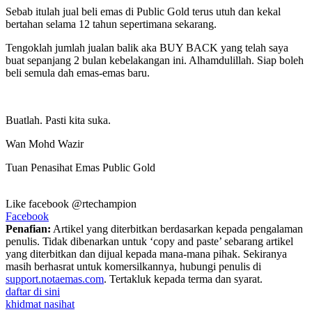
Sebab itulah jual beli emas di Public Gold terus utuh dan kekal
bertahan selama 12 tahun sepertimana sekarang.
Tengoklah jumlah jualan balik aka BUY BACK yang telah saya
buat sepanjang 2 bulan kebelakangan ini. Alhamdulillah. Siap boleh
beli semula dah emas-emas baru.
Buatlah. Pasti kita suka.
Wan Mohd Wazir
Tuan Penasihat Emas Public Gold
Like facebook @rtechampion
Facebook
Penafian:
Artikel yang diterbitkan berdasarkan kepada pengalaman
penulis. Tidak dibenarkan untuk ‘copy and paste’ sebarang artikel
yang diterbitkan dan dijual kepada mana-mana pihak. Sekiranya
masih berhasrat untuk komersilkannya, hubungi penulis di
support.notaemas.com
. Tertakluk kepada terma dan syarat.
daftar di sini
khidmat nasihat