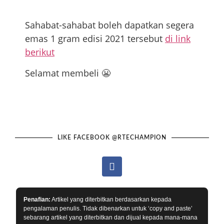
Sahabat-sahabat boleh dapatkan segera
emas 1 gram edisi 2021 tersebut
di link
berikut
Selamat membeli 😬
LIKE FACEBOOK @RTECHAMPION
Penafian:
Artikel yang diterbitkan berdasarkan kepada
pengalaman penulis. Tidak dibenarkan untuk ‘copy and paste’
sebarang artikel yang diterbitkan dan dijual kepada mana-mana