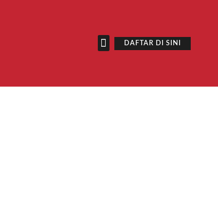
DAFTAR DI SINI
SENARAI NOTA