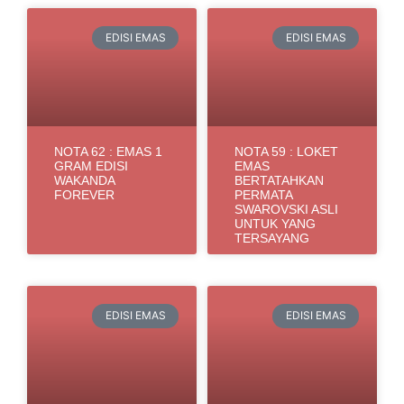
EDISI EMAS
EDISI EMAS
NOTA 62 : EMAS 1
NOTA 59 : LOKET
GRAM EDISI
EMAS
WAKANDA
BERTATAHKAN
FOREVER
PERMATA
SWAROVSKI ASLI
UNTUK YANG
TERSAYANG
EDISI EMAS
EDISI EMAS