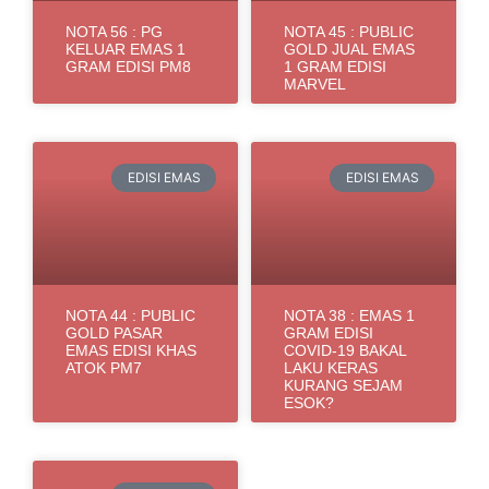
NOTA 56 : PG
NOTA 45 : PUBLIC
KELUAR EMAS 1
GOLD JUAL EMAS
GRAM EDISI PM8
1 GRAM EDISI
MARVEL
EDISI EMAS
EDISI EMAS
NOTA 44 : PUBLIC
NOTA 38 : EMAS 1
GOLD PASAR
GRAM EDISI
EMAS EDISI KHAS
COVID-19 BAKAL
ATOK PM7
LAKU KERAS
KURANG SEJAM
ESOK?